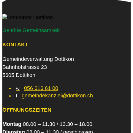
Gelebte Gemeinsamkeit
KONTAKT
Gemeindeverwaltung Dottikon
Bahnhofstrasse 23
5605 Dottikon
w
056 616 61 00
l
gemeindekanzlei@dottikon.ch
ÖFFNUNGSZEITEN
Montag
08.00 – 11.30 / 13.30 – 18.00
Dienstag
08.00 – 11.30 / geschlossen