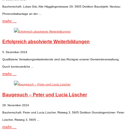
Bauherrschaft: Lukas Gisi, Alte Hägglingerstrasse 29, 5605 Dottikon Bauobjekt: Neubau
Photovoltaikanlage an der ...
mehr ...
Erfolgreich absolvierte Weiterbildungen
5. Dezember 2024
Qualifizierte Verwaltungsmitarbeitende sind das Rückgrat unserer Gemeindeverwaltung.
Durch kontinuierliche ...
mehr ...
Baugesuch – Peter und Lucia Lüscher
28. November 2024
Bauherrschaft: Peter und Lucia Lüscher, Risiweg 3, 5605 Dottikon Grundeigentümer: Peter
Lüscher, Risiweg 3, 5605 ...
mehr ...