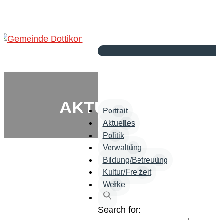
AKTUELLES
Portrait
Aktuelles
Politik
Verwaltung
Bildung/Betreuung
Kultur/Freizeit
Werke
Search for: