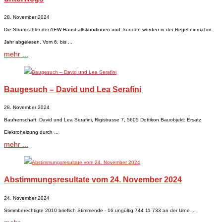
28. November 2024
Die Stromzähler der AEW Haushaltskundinnen und -kunden werden in der Regel einmal im
Jahr abgelesen. Vom 6. bis ...
mehr ...
Baugesuch – David und Lea Serafini
28. November 2024
Bauherrschaft: David und Lea Serafini, Rigistrasse 7, 5605 Dottikon Bauobjekt: Ersatz
Elektroheizung durch ...
mehr ...
Abstimmungsresultate vom 24. November 2024
24. November 2024
Stimmberechtigte 2010 brieflich Stimmende - 16 ungültig 744 11 733 an der Urne ...