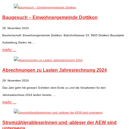
Baugesuch – Einwohnergemeinde Dottikon
28. November 2024
Bauherrschaft: Einwohnergemeinde Dottikon, Bahnhofstrasse 23, 5605 Dottikon Bauobjekt:
Aufstellung Stelen mit ...
mehr ...
Abrechnungen zu Lasten Jahresrechnung 2024
28. November 2024
Das Jahr geht mit grossen Schritten dem Ende zu und die Vorarbeiten für den
Jahresabschluss 2024 laufen bereits. ...
mehr ...
Stromzählerableserinnen und -ableser der AEW sind
unterwegs