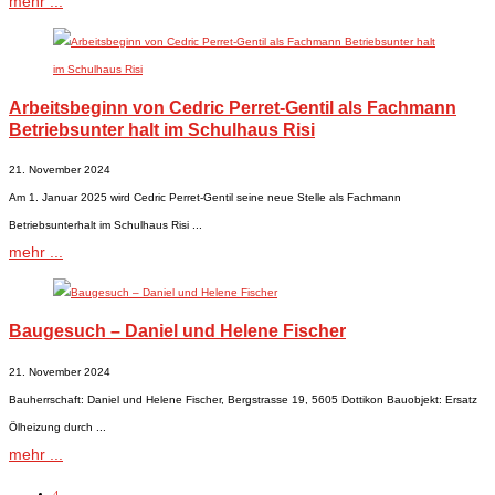
mehr ...
Arbeitsbeginn von Cedric Perret-Gentil als Fachmann
Betriebsunter halt im Schulhaus Risi
21. November 2024
Am 1. Januar 2025 wird Cedric Perret-Gentil seine neue Stelle als Fachmann
Betriebsunterhalt im Schulhaus Risi ...
mehr ...
Baugesuch – Daniel und Helene Fischer
21. November 2024
Bauherrschaft: Daniel und Helene Fischer, Bergstrasse 19, 5605 Dottikon Bauobjekt: Ersatz
Ölheizung durch ...
mehr ...
4