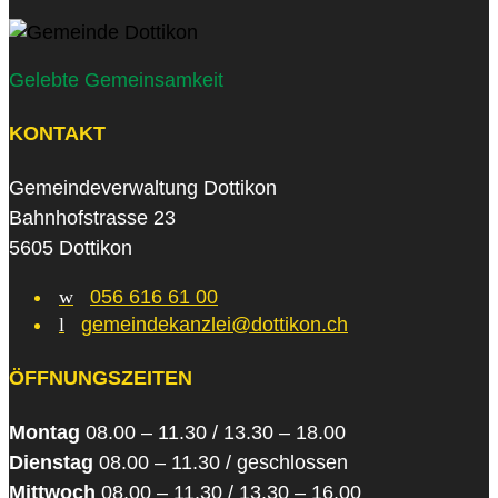
Gelebte Gemeinsamkeit
KONTAKT
Gemeindeverwaltung Dottikon
Bahnhofstrasse 23
5605 Dottikon
w
056 616 61 00
l
gemeindekanzlei@dottikon.ch
ÖFFNUNGSZEITEN
Montag
08.00 – 11.30 / 13.30 – 18.00
Dienstag
08.00 – 11.30 / geschlossen
Mittwoch
08.00 – 11.30 / 13.30 – 16.00