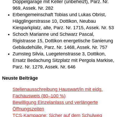
Doppelgarage mit Keller (unbeheizt), Parz. Nr.
969, Assek. Nr. 282
Erbengemeinschaft Tobias und Lukas Obrist,
Hägglingerstrasse 10, Dottikon, Neubau
Kiesparkplatz, alte, Parz. Nr. 1715, Assek. Nr. 53
Schoch Marianne und Schwarz Pascal,
Rigistrasse 15, Dottikon energetische Sanierung
Gebäudehülle, Parz. Nr. 1468, Assek. Nr. 757
Zumsteg Silvia, Luegetenstrasse 3, Dottikon,
Ersatz Bedachung Sitzplatz mit Pergola Markise,
Parz. Nr. 1279, Assek. Nr. 646
Neuste Beiträge
Stellenausschreibung Hauswart/in mit eidg.
Fachausweis (80–100 %)
Bewilligung Einzelanlass und verlängerte
Öffnungszeiten
TCS-Kampagne: Sicher auf dem Schulweg