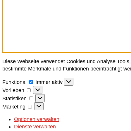
Diese Webseite verwendet Cookies und Analyse Tools, 
bestimmte Merkmale und Funktionen beeinträchtigt we
Funktional
Funktional
Immer aktiv
Vorlieben
Vorlieben
Statistiken
Statistiken
Marketing
Marketing
Optionen verwalten
Dienste verwalten