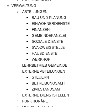
VERWALTUNG
ABTEILUNGEN
BAU UND PLANUNG
EINWOHNERDIENSTE
FINANZEN
GEMEINDEKANZLEI
SOZIALE DIENSTE
SVA-ZWEIGSTELLE
HAUSDIENSTE
WERKHOF
LEHRBETRIEB GEMEINDE
EXTERNE ABTEILUNGEN
STEUERN
BETREIBUNGSAMT
ZIVILSTANDSAMT
EXTERNE DIENSTSTELLEN
FUNKTIONÄRE