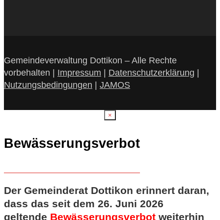
Gemeindeverwaltung Dottikon – Alle Rechte
vorbehalten |
Impressum
|
Datenschutzerklärung
|
Nutzungsbedingungen
|
JAMOS
×
Bewässerungsverbot
Der Gemeinderat Dottikon erinnert daran,
dass das seit dem 26. Juni 2026
geltende
Bewässerungsverbot
weiterhin