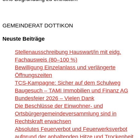
GEMEINDERAT DOTTIKON
Neuste Beiträge
Stellenausschreibung Hauswart/in mit eidg.
Fachausweis (80–100 %)
Bewilligung Einzelanlass und verlängerte
Öffnungszeiten
TCS-Kampagne: Sicher auf dem Schulweg
Baugesuch – TAMI Immobilien und Finanz AG
Bundesfeier 2026 – Vielen Dank
Die Beschlüsse der Einwohner- und
Ortsbürgergemeindeversammlung sind in
Rechtskraft erwachsen
Absolutes Feuerverbot und Feuerwerksverbot
aufgrund der anhaltenden Hitze und Trockenheit