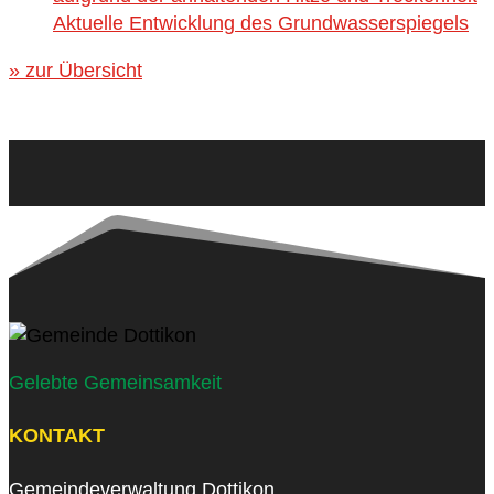
Aktuelle Entwicklung des Grundwasserspiegels
» zur Übersicht
Gelebte Gemeinsamkeit
KONTAKT
Gemeindeverwaltung Dottikon