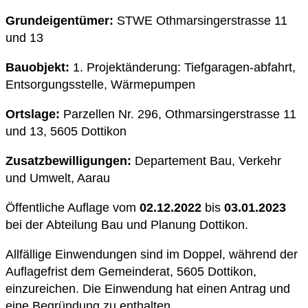
Grundeigentümer:
STWE Othmarsingerstrasse 11
und 13
Bauobjekt:
1. Projektänderung: Tiefgaragen-abfahrt,
Entsorgungsstelle, Wärmepumpen
Ortslage:
Parzellen Nr. 296, Othmarsingerstrasse 11
und 13, 5605 Dottikon
Zusatzbewilligungen:
Departement Bau, Verkehr
und Umwelt, Aarau
Öffentliche Auflage vom
02.12.2022
bis
03.01
.2023
bei der Abteilung Bau und Planung Dottikon.
Allfällige Einwendungen sind im Doppel, während der
Auflagefrist dem Gemeinderat, 5605 Dottikon,
einzureichen. Die Einwendung hat einen Antrag und
eine Begründung zu enthalten.