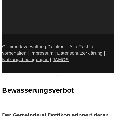
Gemeindeverwaltung Dottikon – Alle Rechte
vorbehalten |
Impressum
|
Datenschutzerklärung
|
Nutzungsbedingungen
|
JAMOS
×
Bewässerungsverbot
Der Gemeinderat Dottikon erinnert daran,