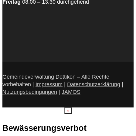
Freitag
08.00 – 13.30 durchgehend
Gemeindeverwaltung Dottikon – Alle Rechte
vorbehalten |
Impressum
|
Datenschutzerklärung
|
Nutzungsbedingungen
|
JAMOS
×
Bewässerungsverbot