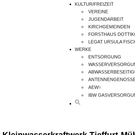
KULTUR/FREIZEIT
VEREINE
JUGENDARBEIT
KIRCHGEMEINDEN
FORSTHAUS DOTTI
LEGAT URSULA FIS
WERKE
ENTSORGUNG
WASSERVERSORGU
ABWASSERBESEITI
ANTENNENGENOSS
AEW
IBW GASVERSORGU