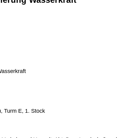
ierung Wasserkraft
Wasserkraft
, Turm E, 1. Stock