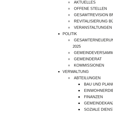
AKTUELLES
OFFENE STELLEN
GESAMTREVISION B
REVITALISIERUNG B
VERANSTALTUNGEN
POLITIK
GESAMTERNEUERU
2025
GEMEINDEVERSAM
GEMEINDERAT
KOMMISSIONEN
VERWALTUNG
ABTEILUNGEN
BAU UND PLA
EINWOHNERDI
FINANZEN
GEMEINDEKANZ
SOZIALE DIENS