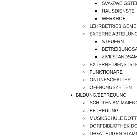
SVA-ZWEIGSTE
HAUSDIENSTE
WERKHOF
LEHRBETRIEB GEME
EXTERNE ABTEILUN
STEUERN
BETREIBUNGS
ZIVILSTANDSA
EXTERNE DIENSTST
FUNKTIONÄRE
ONLINESCHALTER
ÖFFNUNGSZEITEN
BILDUNG/BETREUUNG
SCHULEN AM MAIE
BETREUUNG
MUSIKSCHULE DOTT
DORFBIBLIOTHEK D
LEGAT EUGEN STA