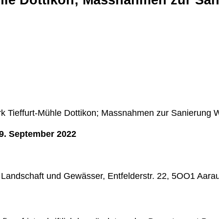
ühle Dottikon; Massnahmen zur San
rk Tieffurt-Mühle Dottikon; Massnahmen zur Sanierung 
 9. September 2022
Landschaft und Gewässer, Entfelderstr. 22, 5OO1 Aarau