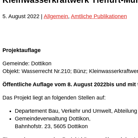
Kleinwasserkraftwerk Tieffurt-M
5. August 2022
|
Allgemein
,
Amtliche Publikationen
Projektauflage
Gemeinde: Dottikon
Objekt: Wasserrecht Nr.210; Bünz; Kleinwasserkraftwe
Öffentliche Auflage vom 8. August 2022bis und mit
Das Projekt liegt an folgenden Stellen auf:
Departement Bau, Verkehr und Umwelt, Abteilung 
Gemeindeverwaltung Dottikon,
Bahnhofstr. 23, 5605 Dottikon