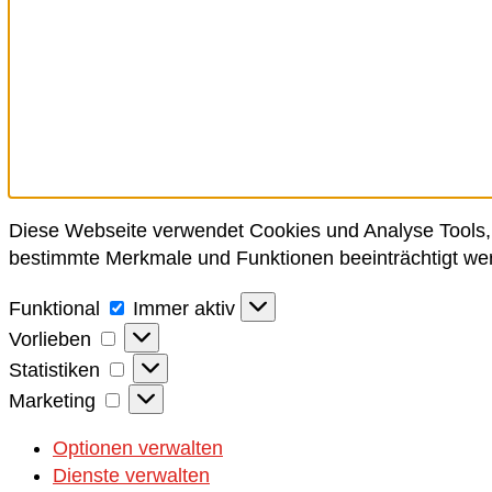
Diese Webseite verwendet Cookies und Analyse Tools, 
bestimmte Merkmale und Funktionen beeinträchtigt we
Funktional
Funktional
Immer aktiv
Vorlieben
Vorlieben
Statistiken
Statistiken
Marketing
Marketing
Optionen verwalten
Dienste verwalten