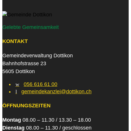
Gelebte Gemeinsamkeit
KONTAKT
Gemeindeverwaltung Dottikon
Bahnhofstrasse 23
5605 Dottikon
w
056 616 61 00
l
gemeindekanzlei@dottikon.ch
ÖFFNUNGSZEITEN
Montag
08.00 – 11.30 / 13.30 – 18.00
Dienstag
08.00 – 11.30 / geschlossen