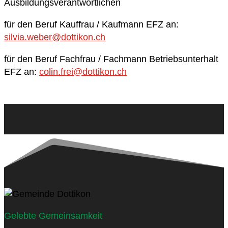
Ausbildungsverantwortlichen
für den Beruf Kauffrau / Kaufmann EFZ an:
silvia.weber@dottikon.ch
für den Beruf Fachfrau / Fachmann Betriebsunterhalt
EFZ an:
colin.frei@dottikon.ch
Gelebte Gemeinsamkeit