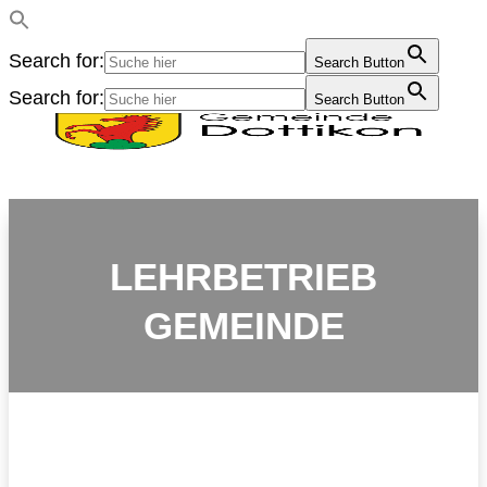
Search for:
Search Button
Search for:
Search Button
LEHRBETRIEB
GEMEINDE