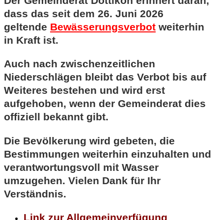
Der Gemeinderat Dottikon erinnert daran,
dass das seit dem 26. Juni 2026
geltende
Bewässerungsverbot
weiterhin
in Kraft ist.
Auch nach zwischenzeitlichen
Niederschlägen bleibt das Verbot bis auf
Weiteres bestehen und wird erst
aufgehoben, wenn der Gemeinderat dies
offiziell bekannt gibt.
Die Bevölkerung wird gebeten, die
Bestimmungen weiterhin einzuhalten und
verantwortungsvoll mit Wasser
umzugehen. Vielen Dank für Ihr
Verständnis.
Link zur Allgemeinverfügung