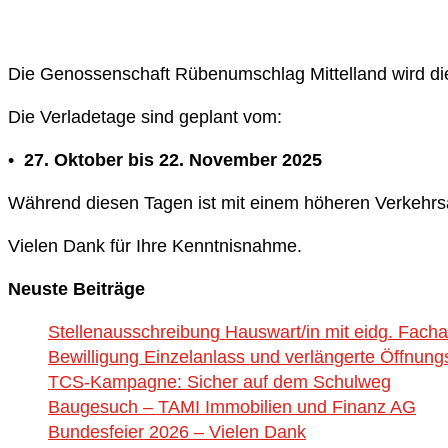
Die Genossenschaft Rübenumschlag Mittelland wird die
Die Verladetage sind geplant vom:
•
27. Oktober bis 22. November 2025
Während diesen Tagen ist mit einem höheren Verkehr
Vielen Dank für Ihre Kenntnisnahme.
Neuste Beiträge
Stellenausschreibung Hauswart/in mit eidg. Fach
Bewilligung Einzelanlass und verlängerte Öffnung
TCS-Kampagne: Sicher auf dem Schulweg
Baugesuch – TAMI Immobilien und Finanz AG
Bundesfeier 2026 – Vielen Dank