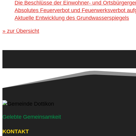
Die Beschlüsse der Einwohner- und Ortsbürgerg
Absolutes Feuerverbot und Feuerwerksverbot aufg
Aktuelle Entwicklung des Grundwasserspiegels
» zur Übersicht
Gelebte Gemeinsamkeit
KONTAKT