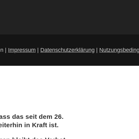
en |
Impressum
|
Datenschutzerklärung
|
Nutzungsbedin
ass das seit dem 26.
iterhin in Kraft ist.