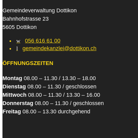
Gemeindeverwaltung Dottikon
Bahnhofstrasse 23
5605 Dottikon
w
056 616 61 00
l
gemeindekanzlei@dottikon.ch
ÖFFNUNGSZEITEN
Montag
08.00 – 11.30 / 13.30 – 18.00
Dienstag
08.00 – 11.30 / geschlossen
Mittwoch
08.00 – 11.30 / 13.30 – 16.00
Donnerstag
08.00 – 11.30 / geschlossen
Freitag
08.00 – 13.30 durchgehend