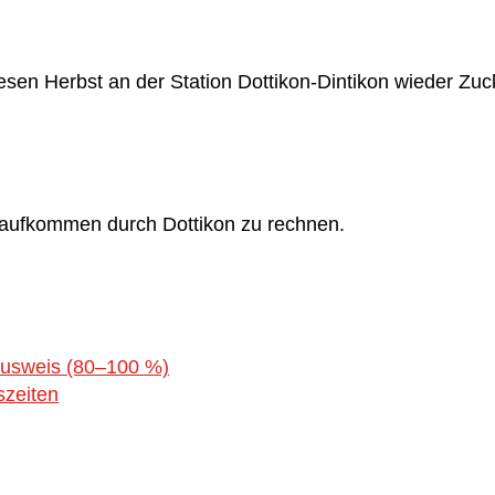
sen Herbst an der Station Dottikon-Dintikon wieder Zuc
saufkommen durch Dottikon zu rechnen.
ausweis (80–100 %)
szeiten