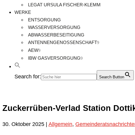
LEGAT URSULA FISCHER-KLEMM
WERKE
ENTSORGUNG
WASSERVERSORGUNG
ABWASSERBESEITIGUNG
ANTENNENGENOSSENSCHAFT
AEW
IBW GASVERSORGUNG
Search for:
Search Button
Zuckerrüben-Verlad Station Dotti
30. Oktober 2025
|
Allgemein
,
Gemeinderatsnachrichte