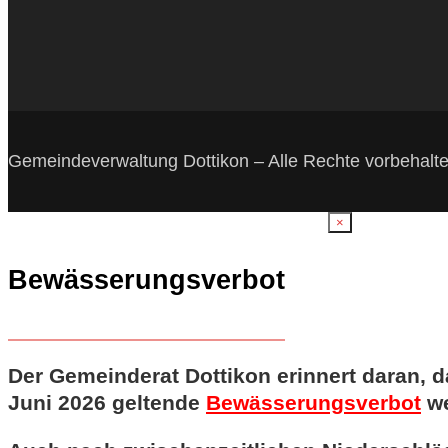
Gemeindeverwaltung Dottikon – Alle Rechte vorbehalt
×
Bewässerungsverbot
Der Gemeinderat Dottikon erinnert daran, d
Juni 2026 geltende
Bewässerungsverbot
we