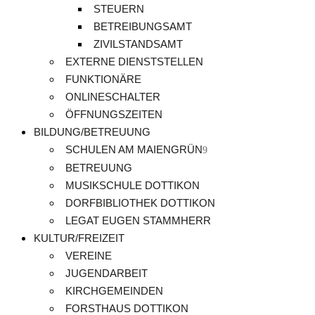
STEUERN
BETREIBUNGSAMT
ZIVILSTANDSAMT
EXTERNE DIENSTSTELLEN
FUNKTIONÄRE
ONLINESCHALTER
ÖFFNUNGSZEITEN
BILDUNG/BETREUUNG
SCHULEN AM MAIENGRÜN
BETREUUNG
MUSIKSCHULE DOTTIKON
DORFBIBLIOTHEK DOTTIKON
LEGAT EUGEN STAMMHERR
KULTUR/FREIZEIT
VEREINE
JUGENDARBEIT
KIRCHGEMEINDEN
FORSTHAUS DOTTIKON