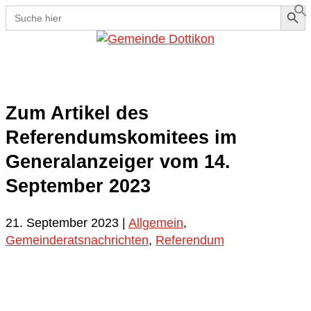
Search Button
Search
for:
Se
Zum Artikel des
Referendumskomitees im
Generalanzeiger vom 14.
September 2023
21. September 2023
|
Allgemein
,
Gemeinderatsnachrichten
,
Referendum