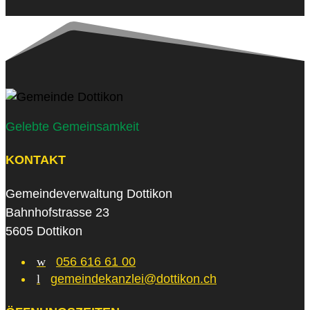
Gelebte Gemeinsamkeit
KONTAKT
Gemeindeverwaltung Dottikon
Bahnhofstrasse 23
5605 Dottikon
w
056 616 61 00
l
gemeindekanzlei@dottikon.ch