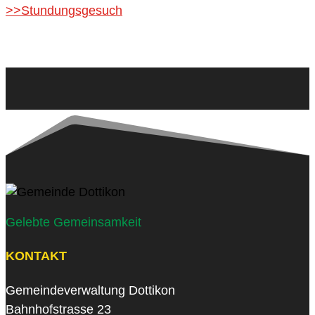
>>Stundungsgesuch
Gelebte Gemeinsamkeit
KONTAKT
Gemeindeverwaltung Dottikon
Bahnhofstrasse 23