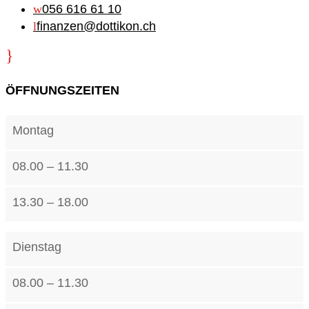
w
056 616 61 10
l
finanzen@dottikon.ch
}
ÖFFNUNGSZEITEN
Montag
08.00 – 11.30
13.30 – 18.00
Dienstag
08.00 – 11.30