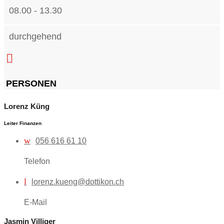
08.00 - 13.30
durchgehend

PERSONEN
Lorenz Küng
Leiter Finanzen
w
056 616 61 10
Telefon
l
lorenz.kueng@dottikon.ch
E-Mail
Jasmin Villiger