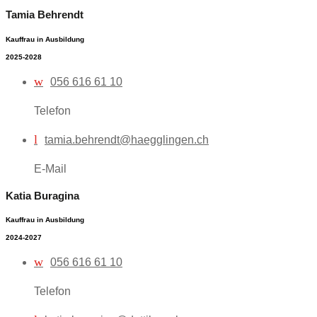
Tamia Behrendt
Kauffrau in Ausbildung
2025-2028
w
056 616 61 10
Telefon
l
tamia.behrendt@haegglingen.ch
E-Mail
Katia Buragina
Kauffrau in Ausbildung
2024-2027
w
056 616 61 10
Telefon