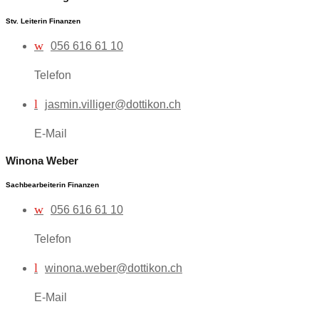
Stv. Leiterin Finanzen
w
056 616 61 10
Telefon
l
jasmin.villiger@dottikon.ch
E-Mail
Winona Weber
Sachbearbeiterin Finanzen
w
056 616 61 10
Telefon
l
winona.weber@dottikon.ch
E-Mail