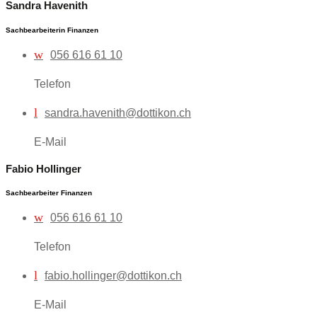
Sandra Havenith
Sachbearbeiterin Finanzen
w
056 616 61 10
Telefon
l
sandra.havenith@dottikon.ch
E-Mail
Fabio Hollinger
Sachbearbeiter Finanzen
w
056 616 61 10
Telefon
l
fabio.hollinger@dottikon.ch
E-Mail