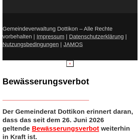
Gemeindeverwaltung Dottikon – Alle Rechte
vorbehalten |
Impressum
|
Datenschutzerklärung
|
Nutzungsbedingungen
|
JAMOS
×
Bewässerungsverbot
Der Gemeinderat Dottikon erinnert daran,
dass das seit dem 26. Juni 2026
geltende
Bewässerungsverbot
weiterhin
in Kraft ist.