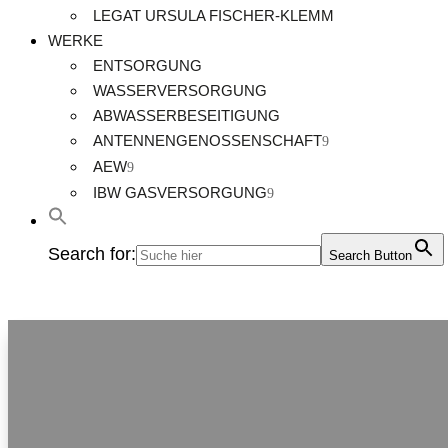
LEGAT URSULA FISCHER-KLEMM
WERKE
ENTSORGUNG
WASSERVERSORGUNG
ABWASSERBESEITIGUNG
ANTENNENGENOSSENSCHAFT
AEW
IBW GASVERSORGUNG
Search for:
Search Button