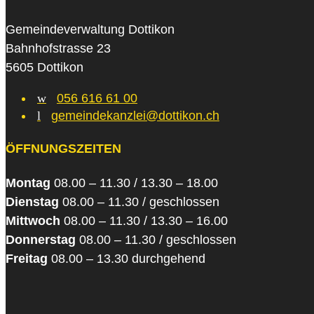
Gemeindeverwaltung Dottikon
Bahnhofstrasse 23
5605 Dottikon
w
056 616 61 00
l
gemeindekanzlei@dottikon.ch
ÖFFNUNGSZEITEN
Montag
08.00 – 11.30 / 13.30 – 18.00
Dienstag
08.00 – 11.30 / geschlossen
Mittwoch
08.00 – 11.30 / 13.30 – 16.00
Donnerstag
08.00 – 11.30 / geschlossen
Freitag
08.00 – 13.30 durchgehend