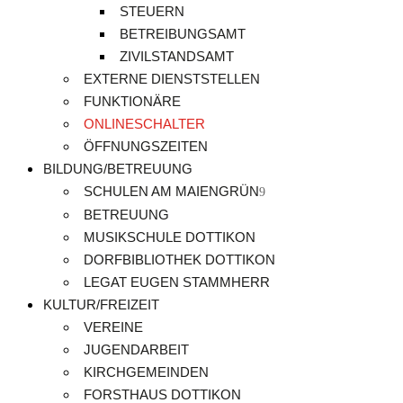
STEUERN
BETREIBUNGSAMT
ZIVILSTANDSAMT
EXTERNE DIENSTSTELLEN
FUNKTIONÄRE
ONLINESCHALTER
ÖFFNUNGSZEITEN
BILDUNG/BETREUUNG
SCHULEN AM MAIENGRÜN
BETREUUNG
MUSIKSCHULE DOTTIKON
DORFBIBLIOTHEK DOTTIKON
LEGAT EUGEN STAMMHERR
KULTUR/FREIZEIT
VEREINE
JUGENDARBEIT
KIRCHGEMEINDEN
FORSTHAUS DOTTIKON