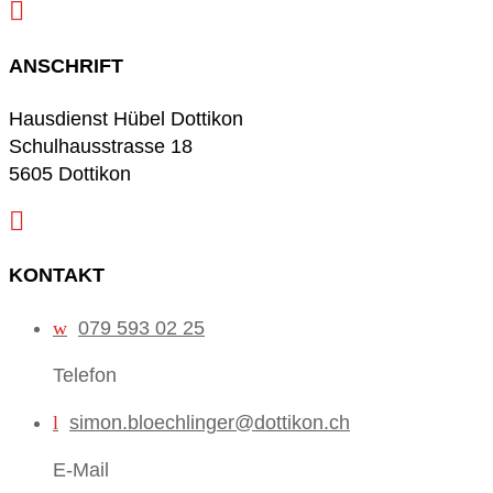

ANSCHRIFT
Hausdienst Hübel Dottikon
Schulhausstrasse 18
5605 Dottikon

KONTAKT
w
079 593 02 25
Telefon
l
simon.bloechlinger@dottikon.ch
E-Mail