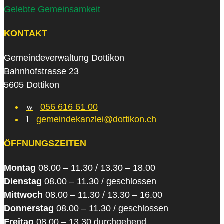
Gelebte Gemeinsamkeit
KONTAKT
Gemeindeverwaltung Dottikon
Bahnhofstrasse 23
5605 Dottikon
w
056 616 61 00
l
gemeindekanzlei@dottikon.ch
ÖFFNUNGSZEITEN
Montag
08.00 – 11.30 / 13.30 – 18.00
Dienstag
08.00 – 11.30 / geschlossen
Mittwoch
08.00 – 11.30 / 13.30 – 16.00
Donnerstag
08.00 – 11.30 / geschlossen
Freitag
08.00 – 13.30 durchgehend