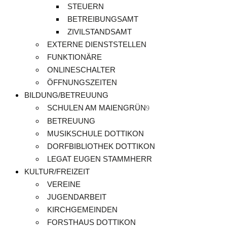
STEUERN
BETREIBUNGSAMT
ZIVILSTANDSAMT
EXTERNE DIENSTSTELLEN
FUNKTIONÄRE
ONLINESCHALTER
ÖFFNUNGSZEITEN
BILDUNG/BETREUUNG
SCHULEN AM MAIENGRÜN
BETREUUNG
MUSIKSCHULE DOTTIKON
DORFBIBLIOTHEK DOTTIKON
LEGAT EUGEN STAMMHERR
KULTUR/FREIZEIT
VEREINE
JUGENDARBEIT
KIRCHGEMEINDEN
FORSTHAUS DOTTIKON