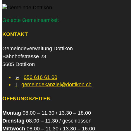
Gelebte Gemeinsamkeit
KONTAKT
Gemeindeverwaltung Dottikon
Bahnhofstrasse 23
5605 Dottikon
w
056 616 61 00
l
gemeindekanzlei@dottikon.ch
ÖFFNUNGSZEITEN
Montag
08.00 – 11.30 / 13.30 – 18.00
Dienstag
08.00 – 11.30 / geschlossen
Mittwoch
08.00 – 11.30 / 13.30 – 16.00