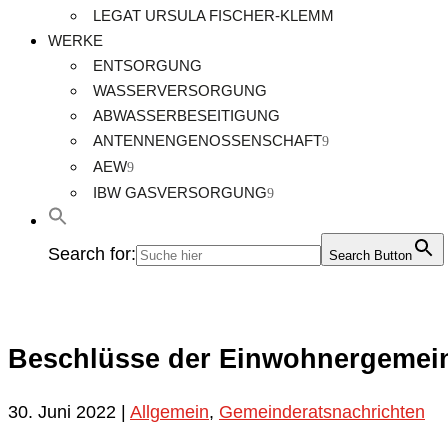
LEGAT URSULA FISCHER-KLEMM
WERKE
ENTSORGUNG
WASSERVERSORGUNG
ABWASSERBESEITIGUNG
ANTENNENGENOSSENSCHAFT
AEW
IBW GASVERSORGUNG
Search for:
Search Button
Beschlüsse der Einwohnergeme
30. Juni 2022
|
Allgemein
,
Gemeinderatsnachrichten