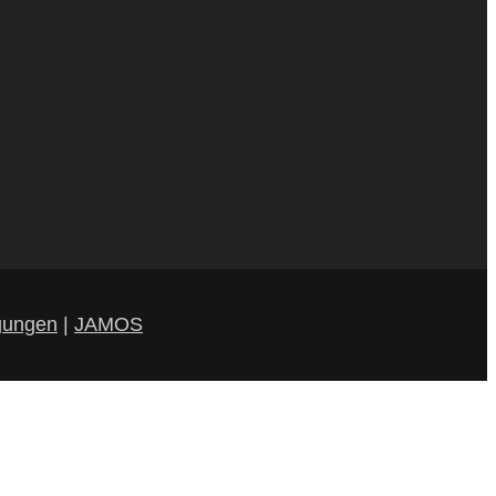
gungen
|
JAMOS