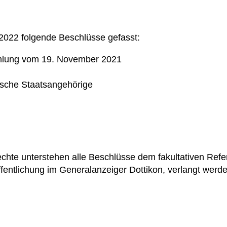
022 folgende Beschlüsse gefasst:
mmlung vom 19. November 2021
ische Staatsangehörige
te unterstehen alle Beschlüsse dem fakultativen Refe
fentlichung im Generalanzeiger Dottikon, verlangt werde