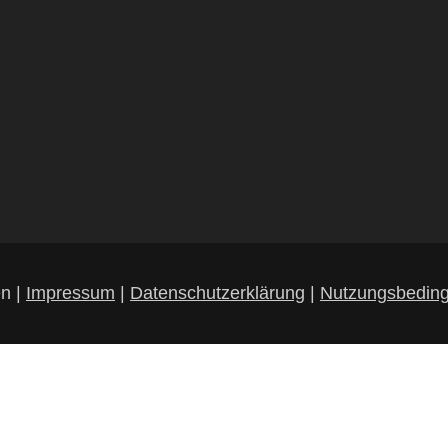
en |
Impressum
|
Datenschutzerklärung
|
Nutzungsbedin