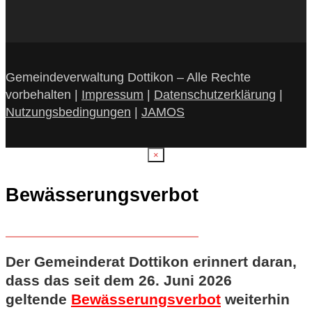
Gemeindeverwaltung Dottikon – Alle Rechte
vorbehalten |
Impressum
|
Datenschutzerklärung
|
Nutzungsbedingungen
|
JAMOS
×
Bewässerungsverbot
Der Gemeinderat Dottikon erinnert daran,
dass das seit dem 26. Juni 2026
geltende
Bewässerungsverbot
weiterhin