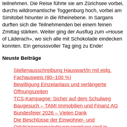
teilnehmen. Die Reise führte sie am Zürichsee vorbei,
durchs wildromantische Toggenburg hoch, vorbei am
Simitobel hinunter in die Rheinebene. In Sargans
durften sich die Teilnehmenden bei einem feinen
Zmittag stärken. Weiter ging der Ausflug zum «House
of Läderach», wo sich alle mit Schokolade eindecken
konnten. Ein genussvoller Tag ging zu Ende!
Neuste Beiträge
Stellenausschreibung Hauswart/in mit eidg.
Fachausweis (80–100 %)
Bewilligung Einzelanlass und verlängerte
Öffnungszeiten
TCS-Kampagne: Sicher auf dem Schulweg
Baugesuch – TAMI Immobilien und Finanz AG
Bundesfeier 2026 – Vielen Dank
Die Beschlüsse der Einwohner- und
Ortsbürgergemeindeversammlung sind in