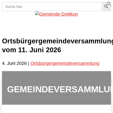
Search Button
Search
for:
Se
Ortsbürgergemeindeversammlun
vom 11. Juni 2026
4. Juni 2026
|
Ortsbürgergemeindeversammlung
GEMEINDEVERSAMMLU