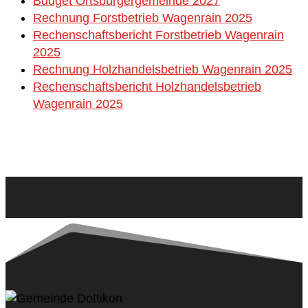
Budget Ortsbürgergemeinde 2027
Rechnung Forstbetrieb Wagenrain 2025
Rechenschaftsbericht Forstbetrieb Wagenrain
2025
Rechnung Holzhandelsbetrieb Wagenrain 2025
Rechenschaftsbericht Holzhandelsbetrieb
Wagenrain 2025