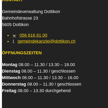
Gemeindeverwaltung Dottikon
Bahnhofstrasse 23
5605 Dottikon
w
056 616 61 00
l
gemeindekanzlei@dottikon.ch
ÖFFNUNGSZEITEN
Montag
08.00 – 11.30 / 13.30 – 18.00
Dienstag
08.00 – 11.30 / geschlossen
Mittwoch
08.00 – 11.30 / 13.30 – 16.00
Donnerstag
08.00 – 11.30 / geschlossen
Freitag
08.00 – 13.30 durchgehend