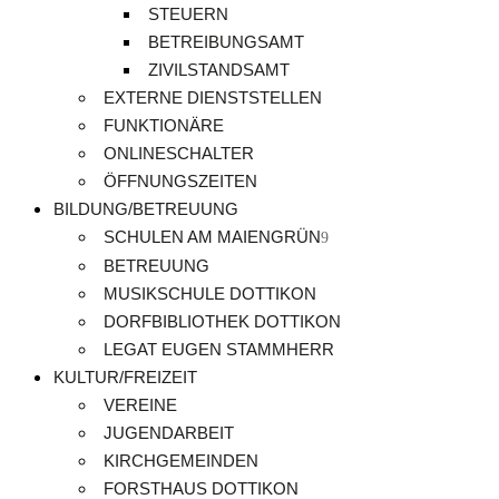
STEUERN
BETREIBUNGSAMT
ZIVILSTANDSAMT
EXTERNE DIENSTSTELLEN
FUNKTIONÄRE
ONLINESCHALTER
ÖFFNUNGSZEITEN
BILDUNG/BETREUUNG
SCHULEN AM MAIENGRÜN
BETREUUNG
MUSIKSCHULE DOTTIKON
DORFBIBLIOTHEK DOTTIKON
LEGAT EUGEN STAMMHERR
KULTUR/FREIZEIT
VEREINE
JUGENDARBEIT
KIRCHGEMEINDEN
FORSTHAUS DOTTIKON