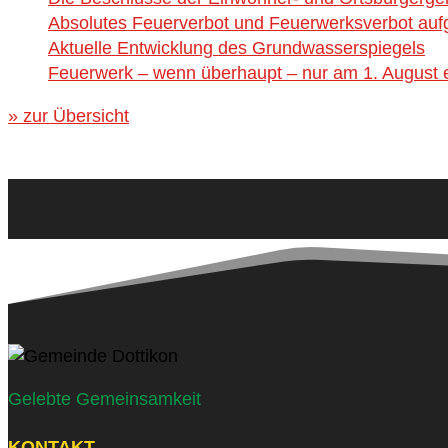
Absolutes Feuerverbot und Feuerwerksverbot aufg
Aktuelle Entwicklung des Grundwasserspiegels
Feuerwerk – wenn überhaupt – nur am 1. August e
» zur Übersicht
Gelebte Gemeinsamkeit
KONTAKT