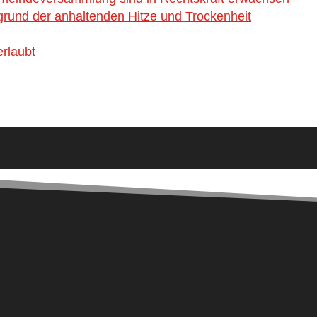
rund der anhaltenden Hitze und Trockenheit
rlaubt