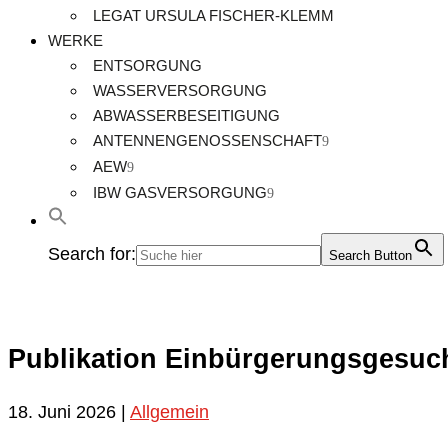
LEGAT URSULA FISCHER-KLEMM
WERKE
ENTSORGUNG
WASSERVERSORGUNG
ABWASSERBESEITIGUNG
ANTENNENGENOSSENSCHAFT
AEW
IBW GASVERSORGUNG
Search for:
Search Button
Publikation Einbürgerungsgesu
18. Juni 2026
|
Allgemein