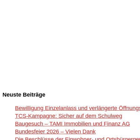
Neuste Beiträge
Bewilligung Einzelanlass und verlängerte Öffnung
TCS-Kampagne: Sicher auf dem Schulweg
Baugesuch – TAMI Immobilien und Finanz AG
Bundesfeier 2026 – Vielen Dank
Die Beschlüsse der Einwohner- und Ortsbürgerg