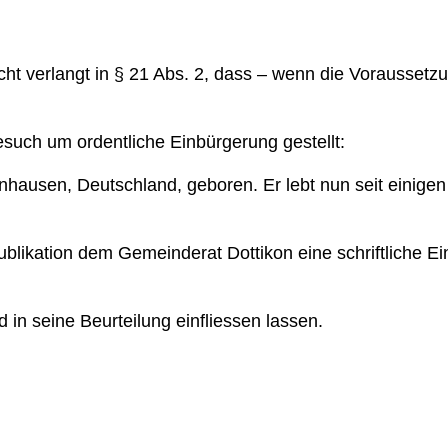
 verlangt in § 21 Abs. 2, dass – wenn die Voraussetzun
such um ordentliche Einbürgerung gestellt:
ausen, Deutschland, geboren. Er lebt nun seit einigen J
Publikation dem Gemeinderat Dottikon eine schriftliche
in seine Beurteilung einfliessen lassen.