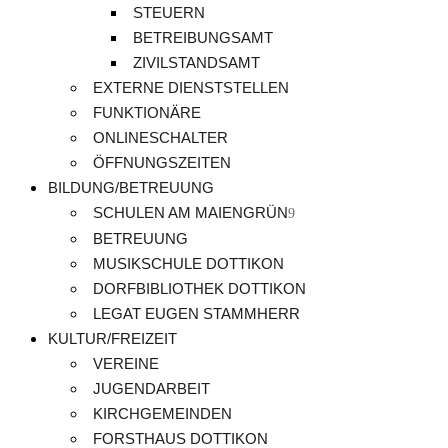
STEUERN
BETREIBUNGSAMT
ZIVILSTANDSAMT
EXTERNE DIENSTSTELLEN
FUNKTIONÄRE
ONLINESCHALTER
ÖFFNUNGSZEITEN
BILDUNG/BETREUUNG
SCHULEN AM MAIENGRÜN
BETREUUNG
MUSIKSCHULE DOTTIKON
DORFBIBLIOTHEK DOTTIKON
LEGAT EUGEN STAMMHERR
KULTUR/FREIZEIT
VEREINE
JUGENDARBEIT
KIRCHGEMEINDEN
FORSTHAUS DOTTIKON