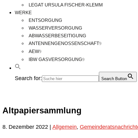
LEGAT URSULA FISCHER-KLEMM
WERKE
ENTSORGUNG
WASSERVERSORGUNG
ABWASSERBESEITIGUNG
ANTENNENGENOSSENSCHAFT
AEW
IBW GASVERSORGUNG
Search for:
Search Button
Altpapiersammlung
8. Dezember 2022
|
Allgemein
,
Gemeinderatsnachricht