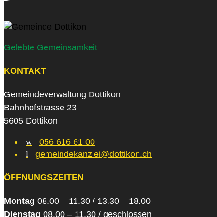
Gelebte Gemeinsamkeit
KONTAKT
Gemeindeverwaltung Dottikon
Bahnhofstrasse 23
5605 Dottikon
w
056 616 61 00
l
gemeindekanzlei@dottikon.ch
ÖFFNUNGSZEITEN
Montag
08.00 – 11.30 / 13.30 – 18.00
Dienstag
08.00 – 11.30 / geschlossen