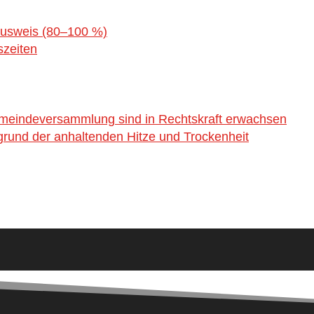
ausweis (80–100 %)
szeiten
emeindeversammlung sind in Rechtskraft erwachsen
rund der anhaltenden Hitze und Trockenheit