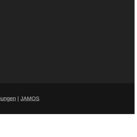
gungen
|
JAMOS