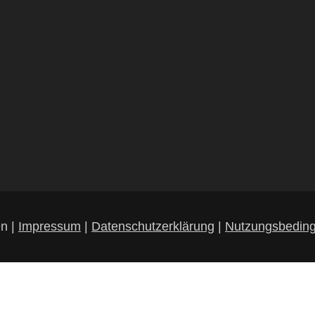
en |
Impressum
|
Datenschutzerklärung
|
Nutzungsbedin