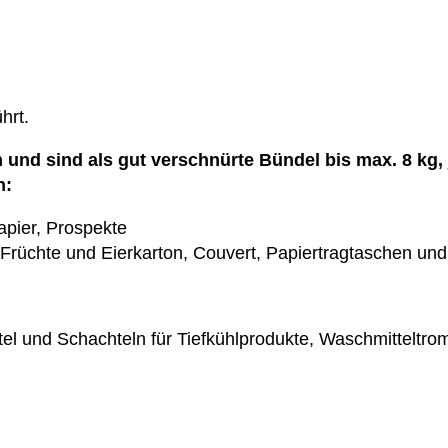
hrt.
und sind als gut verschnürte Bündel bis max. 8 kg, 
n:
apier, Prospekte
Früchte und Eierkarton, Couvert, Papiertragtaschen un
el und Schachteln für Tiefkühlprodukte, Waschmitteltr