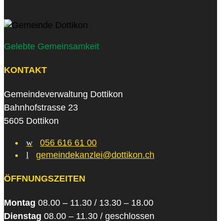
Gelebte Gemeinsamkeit
KONTAKT
Gemeindeverwaltung Dottikon
Bahnhofstrasse 23
5605 Dottikon
w
056 616 61 00
l
gemeindekanzlei@dottikon.ch
ÖFFNUNGSZEITEN
Montag
08.00 – 11.30 / 13.30 – 18.00
Dienstag
08.00 – 11.30 / geschlossen