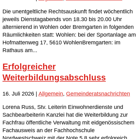
Die unentgeltliche Rechtsauskunft findet wöchentlich
jeweils Dienstagabends von 18.30 bis 20.00 Uhr
alternierend in Wohlen oder Bremgarten in folgenden
Räumlichkeiten statt: Wohlen: bei der Sportanlage am
Hofmattenweg 17, 5610 WohlenBremgarten: im
Rathaus am...
Erfolgreicher
Weiterbildungsabschluss
16. Juli 2026
|
Allgemein
,
Gemeinderatsnachrichten
Lorena Russ, Stv. Leiterin Einwohnerdienste und
Sachbearbeiterin Kanzlei hat die Weiterbildung zur
Fachfrau öffentliche Verwaltung mit eidgenössischem
Fachausweis an der Fachhochschule
Nordwestschweiz mit der Note 5.8 sehr erfolgreich