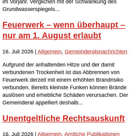
im Vorjahr. Verglichen mit der Schwankung des
Grundwasserspiegels...
Feuerwerk – wenn überhaupt –
nur am 1. August erlaubt
16. Juli 2026
|
Allgemein
,
Gemeinderatsnachrichten
Aufgrund der anhaltenden Hitze und der damit
verbundenen Trockenheit ist das Abbrennen von
Feuerwerk derzeit mit einem erhöhten Brandrisiko
verbunden. Bereits kleinste Funken können Brände
auslösen und erhebliche Schäden verursachen. Der
Gemeinderat appelliert deshalb...
Unentgeltliche Rechtsauskunft
16. Juli 2026
|
Allgemein
,
Amtliche Publikationen