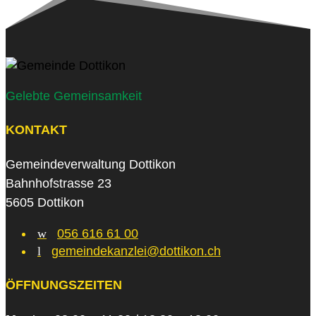
Gelebte Gemeinsamkeit
KONTAKT
Gemeindeverwaltung Dottikon
Bahnhofstrasse 23
5605 Dottikon
w
056 616 61 00
l
gemeindekanzlei@dottikon.ch
ÖFFNUNGSZEITEN