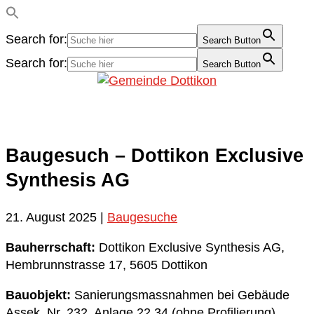
Search for:
Search Button
Search for:
Search Button
Baugesuch – Dottikon Exclusive
Synthesis AG
21. August 2025
|
Baugesuche
Bauherrschaft:
Dottikon Exclusive Synthesis AG,
Hembrunnstrasse 17, 5605 Dottikon
Bauobjekt:
Sanierungsmassnahmen bei Gebäude
Assek. Nr. 232, Anlage 22.34 (ohne Profilierung)