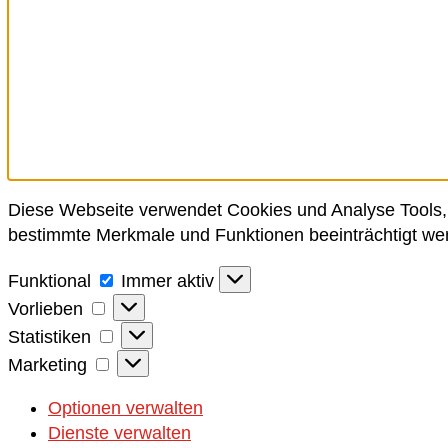
Diese Webseite verwendet Cookies und Analyse Tools, 
bestimmte Merkmale und Funktionen beeinträchtigt we
Funktional
Funktional
Immer aktiv
Vorlieben
Vorlieben
Statistiken
Statistiken
Marketing
Marketing
Optionen verwalten
Dienste verwalten