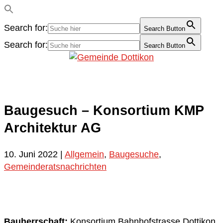
Search for:
Search Button
Search for:
Search Button
Baugesuch – Konsortium KMP
Architektur AG
10. Juni 2022
|
Allgemein
,
Baugesuche
,
Gemeinderatsnachrichten
Bauherrschaft:
Konsortium Bahnhofstrasse Dottikon