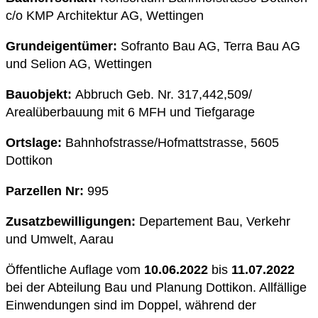
c/o KMP Architektur AG, Wettingen
Grundeigentümer:
Sofranto Bau AG, Terra Bau AG
und Selion AG, Wettingen
Bauobjekt:
Abbruch Geb. Nr. 317,442,509/
Arealüberbauung mit 6 MFH und Tiefgarage
Ortslage:
Bahnhofstrasse/Hofmattstrasse, 5605
Dottikon
Parzellen Nr:
995
Zusatzbewilligungen:
Departement Bau, Verkehr
und Umwelt, Aarau
Öffentliche Auflage vom
10.06.2022
bis
11.07.2022
bei der Abteilung Bau und Planung Dottikon. Allfällige
Einwendungen sind im Doppel, während der