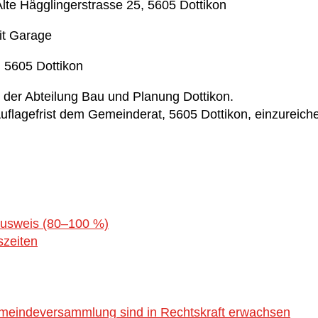
lte Hägglingerstrasse 25, 5605 Dottikon
it Garage
, 5605 Dottikon
i der Abteilung Bau und Planung Dottikon.
uflagefrist dem Gemeinderat, 5605 Dottikon, einzureich
ausweis (80–100 %)
szeiten
emeindeversammlung sind in Rechtskraft erwachsen