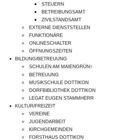
STEUERN
BETREIBUNGSAMT
ZIVILSTANDSAMT
EXTERNE DIENSTSTELLEN
FUNKTIONÄRE
ONLINESCHALTER
ÖFFNUNGSZEITEN
BILDUNG/BETREUUNG
SCHULEN AM MAIENGRÜN
BETREUUNG
MUSIKSCHULE DOTTIKON
DORFBIBLIOTHEK DOTTIKON
LEGAT EUGEN STAMMHERR
KULTUR/FREIZEIT
VEREINE
JUGENDARBEIT
KIRCHGEMEINDEN
FORSTHAUS DOTTIKON