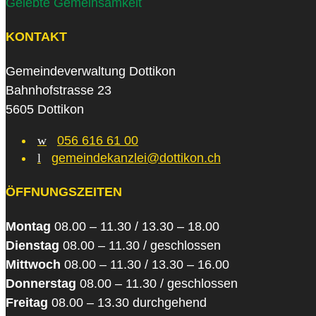
Gelebte Gemeinsamkeit
KONTAKT
Gemeindeverwaltung Dottikon
Bahnhofstrasse 23
5605 Dottikon
w
056 616 61 00
l
gemeindekanzlei@dottikon.ch
ÖFFNUNGSZEITEN
Montag
08.00 – 11.30 / 13.30 – 18.00
Dienstag
08.00 – 11.30 / geschlossen
Mittwoch
08.00 – 11.30 / 13.30 – 16.00
Donnerstag
08.00 – 11.30 / geschlossen
Freitag
08.00 – 13.30 durchgehend