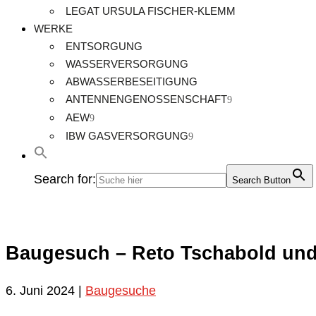
LEGAT URSULA FISCHER-KLEMM
WERKE
ENTSORGUNG
WASSERVERSORGUNG
ABWASSERBESEITIGUNG
ANTENNENGENOSSENSCHAFT
AEW
IBW GASVERSORGUNG
Search for:
Search Button
Baugesuch – Reto Tschabold und
6. Juni 2024
|
Baugesuche