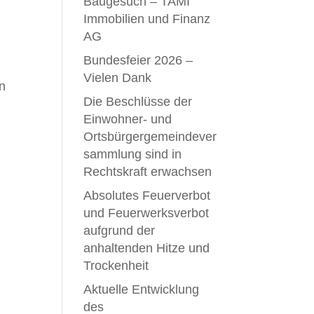
Baugesuch – TAMI
Immobilien und Finanz
AG
Bundesfeier 2026 –
n
Vielen Dank
an
Die Beschlüsse der
Einwohner- und
Ortsbürgergemeindever
sammlung sind in
Rechtskraft erwachsen
Absolutes Feuerverbot
und Feuerwerksverbot
aufgrund der
anhaltenden Hitze und
Trockenheit
Aktuelle Entwicklung
des