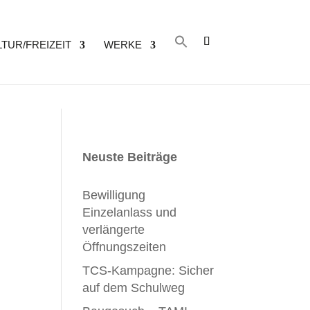
TUR/FREIZEIT
WERKE
Search
for:
Search Button
Neuste Beiträge
Bewilligung
Einzelanlass und
verlängerte
Öffnungszeiten
TCS-Kampagne: Sicher
auf dem Schulweg