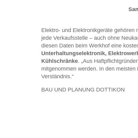
Sam
Elektro- und Elektronikgeräte gehören n
jede Verkaufsstelle – auch ohne Neukau
diesen Daten beim Werkhof eine kosten
Unterhaltungselektronik, Elektrowe
Kühlschränke
. „Aus Haftpflichtgründe
mitgenommen werden. In den meisten Fä
Verständnis.“
BAU UND PLANUNG DOTTIKON