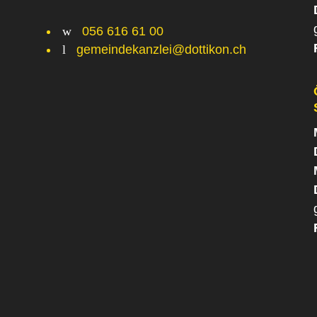
w
056 616 61 00
l
gemeindekanzlei@dottikon.ch