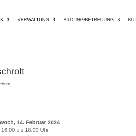
IK
VERWALTUNG
BILDUNG/BETREUUNG
KUL
schrott
chten
twoch, 14. Februar 2024
16.00 bis 18.00 Uhr