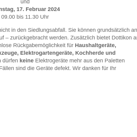
und
stag, 17. Februar 2024
09.00 bis 11.30 Uhr
icht in den Siedlungsabfall. Sie können grundsätzlich a
f – zurückgebracht werden. Zusätzlich bietet Dottikon 
lose Rück­gabemöglichkeit für
Haushaltgeräte,
rkzeuge, Elektrogartengeräte, Kochherde und
n dürfen
keine
Elektrogeräte mehr aus den Paletten
llen sind die Geräte defekt. Wir danken für Ihr