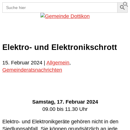
Search Button
Search
for:
Se
Elektro- und Elektronikschrott
15. Februar 2024
|
Allgemein
,
Gemeinderatsnachrichten
Samstag, 17. Februar 2024
09.00 bis 11.30 Uhr
Elektro- und Elektronikgeräte gehören nicht in den
Siedlungsabfall. Sie können grundsätzlich an jede