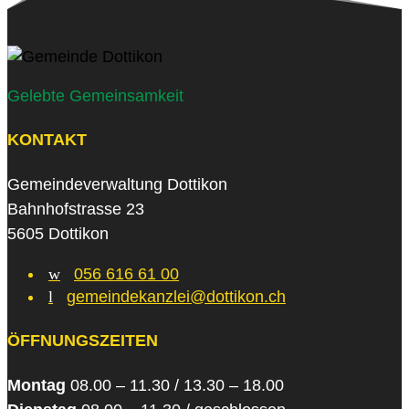
Gelebte Gemeinsamkeit
KONTAKT
Gemeindeverwaltung Dottikon
Bahnhofstrasse 23
5605 Dottikon
w
056 616 61 00
l
gemeindekanzlei@dottikon.ch
ÖFFNUNGSZEITEN
Montag
08.00 – 11.30 / 13.30 – 18.00