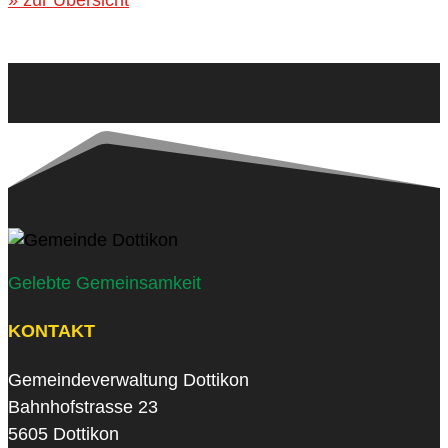
Gelebte Gemeinsamkeit
KONTAKT
Gemeindeverwaltung Dottikon
Bahnhofstrasse 23
5605 Dottikon