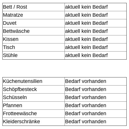
Bett / Rost
aktuell kein Bedarf
Matratze
aktuell kein Bedarf
Duvet
aktuell kein Bedarf
Bettwäsche
aktuell kein Bedarf
Kissen
aktuell kein Bedarf
Tisch
aktuell kein Bedarf
Stühle
aktuell kein Bedarf
Küchenutensilien
Bedarf vorhanden
Schöpfbesteck
Bedarf vorhanden
Schüsseln
Bedarf vorhanden
Pfannen
Bedarf vorhanden
Frotteewäsche
Bedarf vorhanden
Kleiderschränke
Bedarf vorhanden