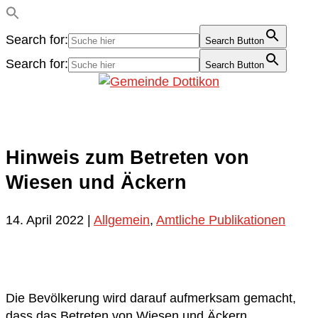
Search for:
Search Button
Search for:
Search Button
Hinweis zum Betreten von
Wiesen und Äckern
14. April 2022
|
Allgemein
,
Amtliche Publikationen
Die Bevölkerung wird darauf aufmerksam gemacht,
dass das Betreten von Wiesen und Äckern