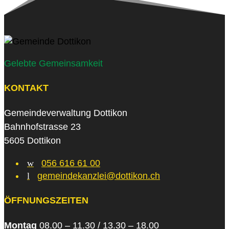
Gelebte Gemeinsamkeit
KONTAKT
Gemeindeverwaltung Dottikon
Bahnhofstrasse 23
5605 Dottikon
w
056 616 61 00
l
gemeindekanzlei@dottikon.ch
ÖFFNUNGSZEITEN
Montag
08.00 – 11.30 / 13.30 – 18.00