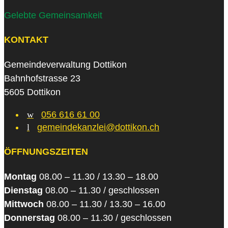
Gelebte Gemeinsamkeit
KONTAKT
Gemeindeverwaltung Dottikon
Bahnhofstrasse 23
5605 Dottikon
w
056 616 61 00
l
gemeindekanzlei@dottikon.ch
ÖFFNUNGSZEITEN
Montag
08.00 – 11.30 / 13.30 – 18.00
Dienstag
08.00 – 11.30 / geschlossen
Mittwoch
08.00 – 11.30 / 13.30 – 16.00
Donnerstag
08.00 – 11.30 / geschlossen