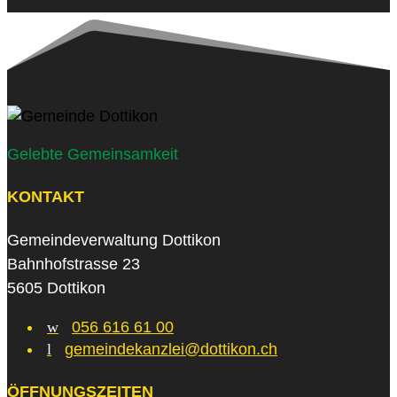
Gelebte Gemeinsamkeit
KONTAKT
Gemeindeverwaltung Dottikon
Bahnhofstrasse 23
5605 Dottikon
w
056 616 61 00
l
gemeindekanzlei@dottikon.ch
ÖFFNUNGSZEITEN