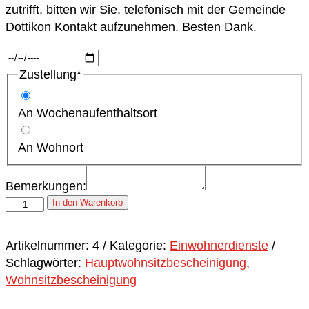
zutrifft, bitten wir Sie, telefonisch mit der Gemeinde
Dottikon Kontakt aufzunehmen. Besten Dank.
(required)
Zustellung
*
An Wochenaufenthaltsort
An Wohnort
Bemerkungen:
Heimatausweis
In den Warenkorb
Menge
Artikelnummer:
4
Kategorie:
Einwohnerdienste
Schlagwörter:
Hauptwohnsitzbescheinigung
,
Wohnsitzbescheinigung