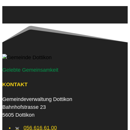
Gelebte Gemeinsamkeit
KONTAKT
Gemeindeverwaltung Dottikon
Bahnhofstrasse 23
5605 Dottikon
w
056 616 61 00