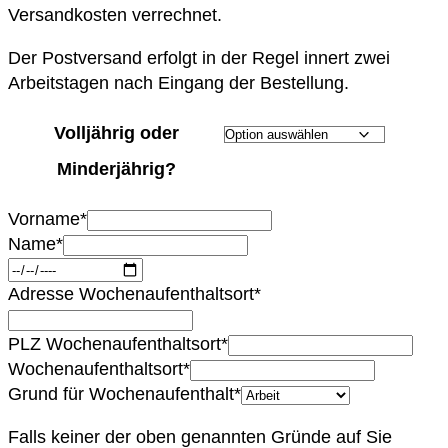
Versandkosten verrechnet.
Der Postversand erfolgt in der Regel innert zwei
Arbeitstagen nach Eingang der Bestellung.
Volljährig oder
Minderjährig?
(required)
Vorname
*
(required)
Name
*
(required)
Adresse Wochenaufenthaltsort
*
(required)
PLZ Wochenaufenthaltsort
*
(required)
Wochenaufenthaltsort
*
(required)
Grund für Wochenaufenthalt
*
Falls keiner der oben genannten Gründe auf Sie