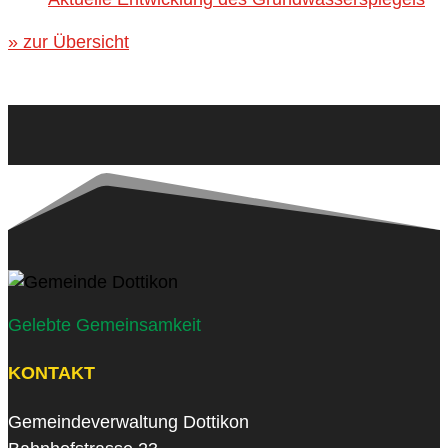
» zur Übersicht
Gelebte Gemeinsamkeit
KONTAKT
Gemeindeverwaltung Dottikon