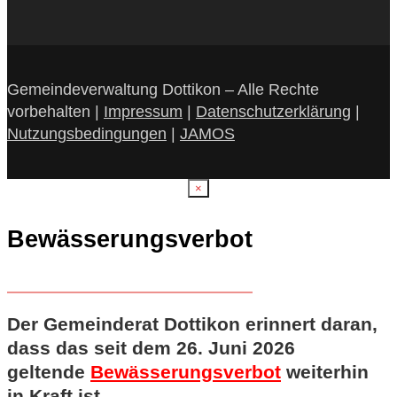
Gemeindeverwaltung Dottikon – Alle Rechte
vorbehalten |
Impressum
|
Datenschutzerklärung
|
Nutzungsbedingungen
|
JAMOS
×
Bewässerungsverbot
Der Gemeinderat Dottikon erinnert daran,
dass das seit dem 26. Juni 2026
geltende
Bewässerungsverbot
weiterhin
in Kraft ist.