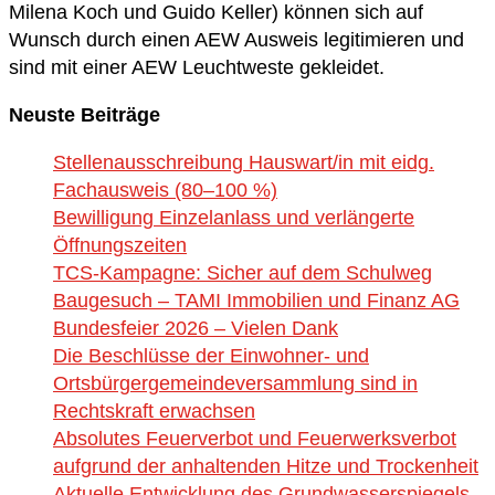
Milena Koch und Guido Keller) können sich auf
Wunsch durch einen AEW Ausweis legitimieren und
sind mit einer AEW Leuchtweste gekleidet.
Neuste Beiträge
Stellenausschreibung Hauswart/in mit eidg.
Fachausweis (80–100 %)
Bewilligung Einzelanlass und verlängerte
Öffnungszeiten
TCS-Kampagne: Sicher auf dem Schulweg
Baugesuch – TAMI Immobilien und Finanz AG
Bundesfeier 2026 – Vielen Dank
Die Beschlüsse der Einwohner- und
Ortsbürgergemeindeversammlung sind in
Rechtskraft erwachsen
Absolutes Feuerverbot und Feuerwerksverbot
aufgrund der anhaltenden Hitze und Trockenheit
Aktuelle Entwicklung des Grundwasserspiegels