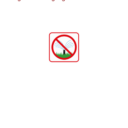
Integra Wohlen, Jurastrasse 16, 5610 Wohl
Rathaus, Rathausplatz 1, 2. Stock, Zimmer
205
ind wie folgt:
09. Januar 2024
16. Januar 2024
23. Januar 2024
13. Februar 2024