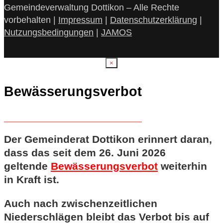
Gemeindeverwaltung Dottikon – Alle Rechte
vorbehalten |
Impressum
|
Datenschutzerklärung
|
Nutzungsbedingungen
|
JAMOS
×
Bewässerungsverbot
Der Gemeinderat Dottikon erinnert daran,
dass das seit dem 26. Juni 2026
geltende
Bewässerungsverbot
weiterhin
in Kraft ist.
Auch nach zwischenzeitlichen
Niederschlägen bleibt das Verbot bis auf