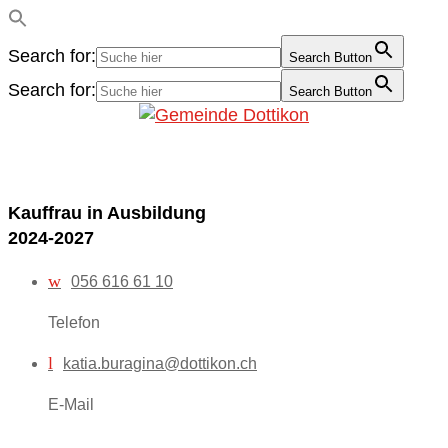
Search for:
Search Button
Search for:
Search Button
Kauffrau in Ausbildung
2024-2027
w
056 616 61 10
Telefon
l
katia.buragina@dottikon.ch
E-Mail