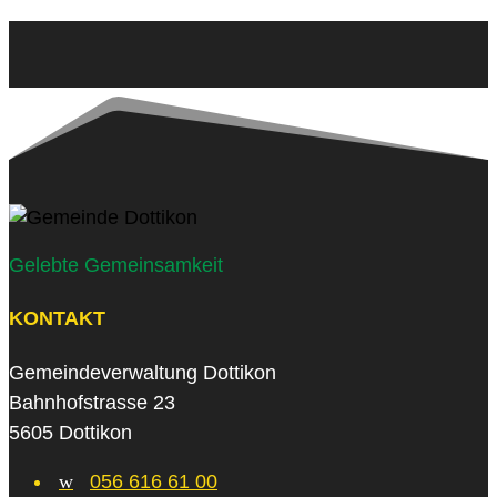
Gelebte Gemeinsamkeit
KONTAKT
Gemeindeverwaltung Dottikon
Bahnhofstrasse 23
5605 Dottikon
w
056 616 61 00