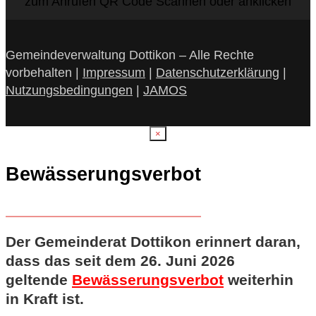
zum Anrufen QR Code Scannen oder anklicken
Gemeindeverwaltung Dottikon – Alle Rechte
vorbehalten |
Impressum
|
Datenschutzerklärung
|
Nutzungsbedingungen
|
JAMOS
×
Bewässerungsverbot
Der Gemeinderat Dottikon erinnert daran,
dass das seit dem 26. Juni 2026
geltende
Bewässerungsverbot
weiterhin
in Kraft ist.