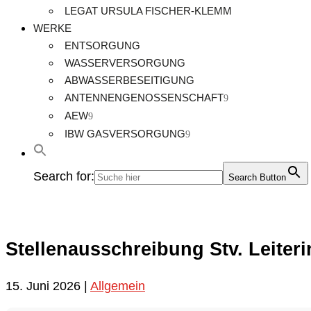
LEGAT URSULA FISCHER-KLEMM
WERKE
ENTSORGUNG
WASSERVERSORGUNG
ABWASSERBESEITIGUNG
ANTENNENGENOSSENSCHAFT
AEW
IBW GASVERSORGUNG
Search for:
Search Button
Stellenausschreibung Stv. Leiteri
15. Juni 2026
|
Allgemein