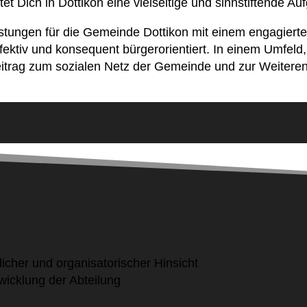
t Dich in Dottikon eine vielseitige und sinnstiftende A
Leistungen für die Gemeinde Dottikon mit einem engagie
fektiv und konsequent bürgerorientiert. In einem Umfeld
Beitrag zum sozialen Netz der Gemeinde und zur Weitere
hlicher und organisatorischer Hinsicht
wicklung der Abteilung