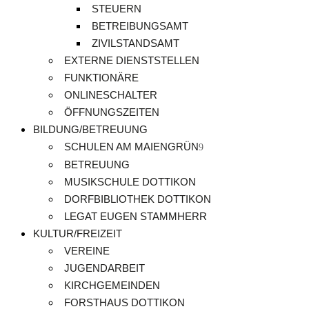
STEUERN
BETREIBUNGSAMT
ZIVILSTANDSAMT
EXTERNE DIENSTSTELLEN
FUNKTIONÄRE
ONLINESCHALTER
ÖFFNUNGSZEITEN
BILDUNG/BETREUUNG
SCHULEN AM MAIENGRÜN
BETREUUNG
MUSIKSCHULE DOTTIKON
DORFBIBLIOTHEK DOTTIKON
LEGAT EUGEN STAMMHERR
KULTUR/FREIZEIT
VEREINE
JUGENDARBEIT
KIRCHGEMEINDEN
FORSTHAUS DOTTIKON