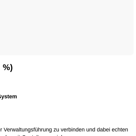
0 %)
 System
ner Verwaltungsführung zu verbinden und dabei echten