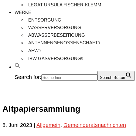
LEGAT URSULA FISCHER-KLEMM
WERKE
ENTSORGUNG
WASSERVERSORGUNG
ABWASSERBESEITIGUNG
ANTENNENGENOSSENSCHAFT
AEW
IBW GASVERSORGUNG
Search for:
Search Button
Altpapiersammlung
8. Juni 2023
|
Allgemein
,
Gemeinderatsnachrichten