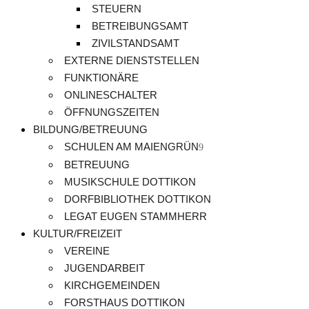
STEUERN
BETREIBUNGSAMT
ZIVILSTANDSAMT
EXTERNE DIENSTSTELLEN
FUNKTIONÄRE
ONLINESCHALTER
ÖFFNUNGSZEITEN
BILDUNG/BETREUUNG
SCHULEN AM MAIENGRÜN
BETREUUNG
MUSIKSCHULE DOTTIKON
DORFBIBLIOTHEK DOTTIKON
LEGAT EUGEN STAMMHERR
KULTUR/FREIZEIT
VEREINE
JUGENDARBEIT
KIRCHGEMEINDEN
FORSTHAUS DOTTIKON