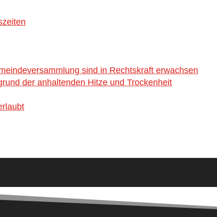
szeiten
emeindeversammlung sind in Rechtskraft erwachsen
rund der anhaltenden Hitze und Trockenheit
rlaubt