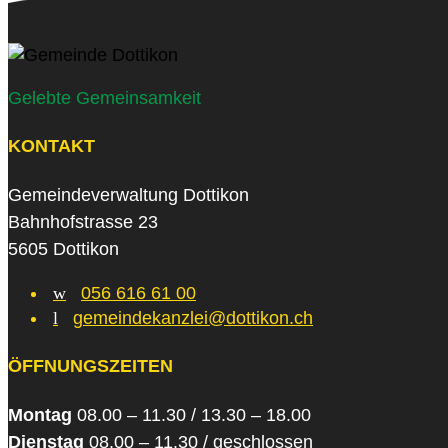
Gelebte Gemeinsamkeit
KONTAKT
Gemeindeverwaltung Dottikon
Bahnhofstrasse 23
5605 Dottikon
w
056 616 61 00
l
gemeindekanzlei@dottikon.ch
ÖFFNUNGSZEITEN
Montag
08.00 – 11.30 / 13.30 – 18.00
Dienstag
08.00 – 11.30 / geschlossen