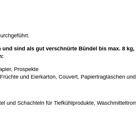
urchgeführt.
und sind als gut verschnürte Bündel bis max. 8 kg, 
n:
apier, Prospekte
Früchte und Eierkarton, Couvert, Papiertragtaschen un
el und Schachteln für Tiefkühlprodukte, Waschmitteltr