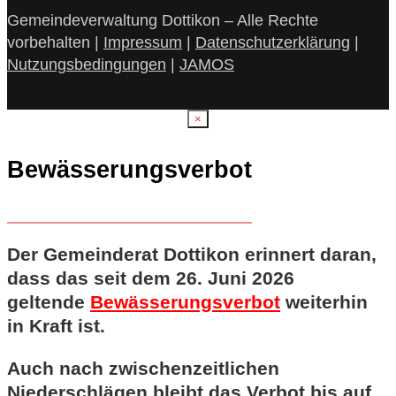
Gemeindeverwaltung Dottikon – Alle Rechte
vorbehalten |
Impressum
|
Datenschutzerklärung
|
Nutzungsbedingungen
|
JAMOS
×
Bewässerungsverbot
Der Gemeinderat Dottikon erinnert daran,
dass das seit dem 26. Juni 2026
geltende
Bewässerungsverbot
weiterhin
in Kraft ist.
Auch nach zwischenzeitlichen
Niederschlägen bleibt das Verbot bis auf