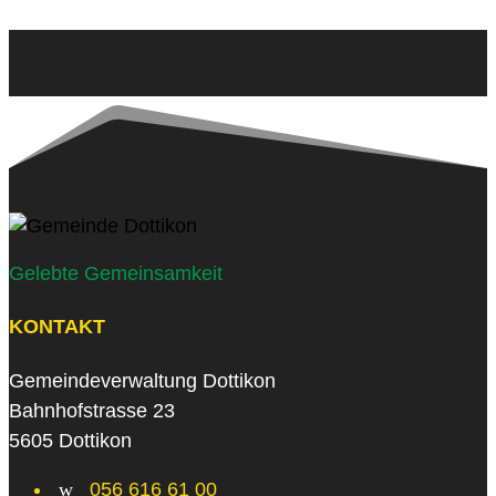
Gelebte Gemeinsamkeit
KONTAKT
Gemeindeverwaltung Dottikon
Bahnhofstrasse 23
5605 Dottikon
w
056 616 61 00