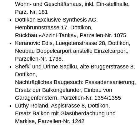
Wohn- und Geschäftshaus, inkl. Ein-stellhalle,
Parz. Nr. 181
Dottikon Exclusive Synthesis AG,
Hembrunnstrasse 17, Dottikon,
Rückbau «Azzini-Tanks», Parzellen-Nr. 1075
Keranovic Edis, Luegetenstrasse 28, Dottikon,
Neubau Doppelcarport anstelle Einzelcarport,
Parzellen-Nr. 1738,
Shefki und Urime Sadiku, alte Bruggerstrasse 8,
Dottikon,
Nachträgliches Baugesuch: Fassadensanierung,
Ersatz der Balkongeländer, Einbau von
Garagenfenstern, Parzellen-Nr. 1354/1355
Lüthy Roland, Aspistrasse 8, Dottikon,
Ersatz Balkon mit Glasüberdachung und
Markise, Parzellen-Nr. 1242