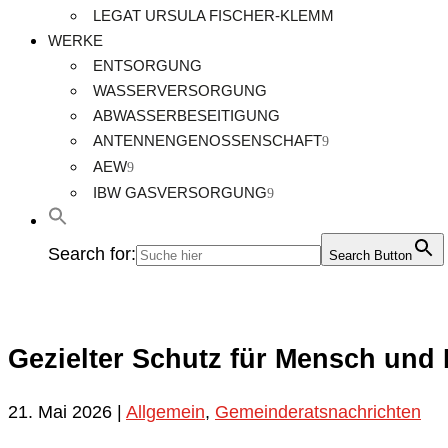
LEGAT URSULA FISCHER-KLEMM
WERKE
ENTSORGUNG
WASSERVERSORGUNG
ABWASSERBESEITIGUNG
ANTENNENGENOSSENSCHAFT
AEW
IBW GASVERSORGUNG
Search for:
Search Button
Gezielter Schutz für Mensch und
21. Mai 2026
|
Allgemein
,
Gemeinderatsnachrichten