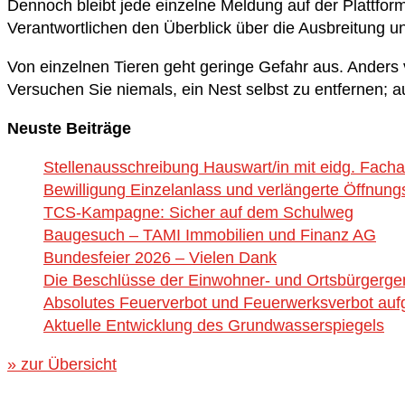
Dennoch bleibt jede einzelne Meldung auf der Plattfor
Verantwortlichen den Überblick über die Ausbreitung u
Von einzelnen Tieren geht geringe Gefahr aus. Anders 
Versuchen Sie niemals, ein Nest selbst zu entfernen; a
Neuste Beiträge
Stellenausschreibung Hauswart/in mit eidg. Fach
Bewilligung Einzelanlass und verlängerte Öffnung
TCS-Kampagne: Sicher auf dem Schulweg
Baugesuch – TAMI Immobilien und Finanz AG
Bundesfeier 2026 – Vielen Dank
Die Beschlüsse der Einwohner- und Ortsbürgerg
Absolutes Feuerverbot und Feuerwerksverbot aufg
Aktuelle Entwicklung des Grundwasserspiegels
» zur Übersicht