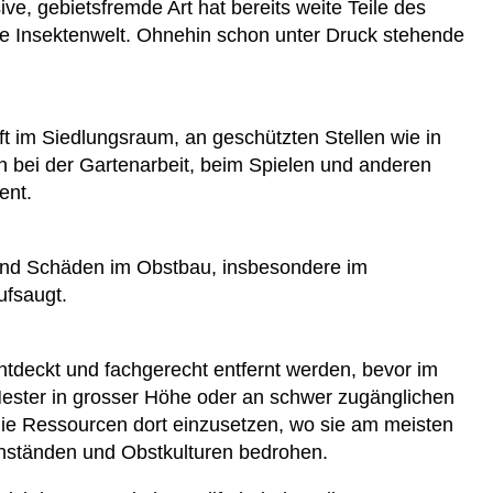
ive, gebietsfremde Art hat bereits weite Teile des
ere Insektenwelt. Ohnehin schon unter Druck stehende
 oft im Siedlungsraum, an geschützten Stellen wie in
 bei der Gartenarbeit, beim Spielen und anderen
ent.
mend Schäden im Obstbau, insbesondere im
ufsaugt.
ntdeckt und fachgerecht entfernt werden, bevor im
ester in grosser Höhe oder an schwer zugänglichen
die Ressourcen dort einzusetzen, wo sie am meisten
enständen und Obstkulturen bedrohen.