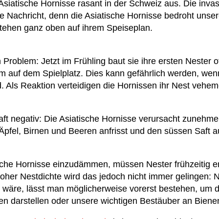
 Asiatische Hornisse rasant in der Schweiz aus. Die invas
ute Nachricht, denn die Asiatische Hornisse bedroht uns
tehen ganz oben auf ihrem Speiseplan.
in Problem: Jetzt im Frühling baut sie ihre ersten Nester
 auf dem Spielplatz. Dies kann gefährlich werden, wenn
rd. Als Reaktion verteidigen die Hornissen ihr Nest vehem
aft negativ: Die Asiatische Hornisse verursacht zuneh
pfel, Birnen und Beeren anfrisst und den süssen Saft a
ische Hornisse einzudämmen, müssen Nester frühzeitig e
er Nestdichte wird das jedoch nicht immer gelingen: N
 wäre, lässt man möglicherweise vorerst bestehen, um 
en darstellen oder unsere wichtigen Bestäuber an Bien