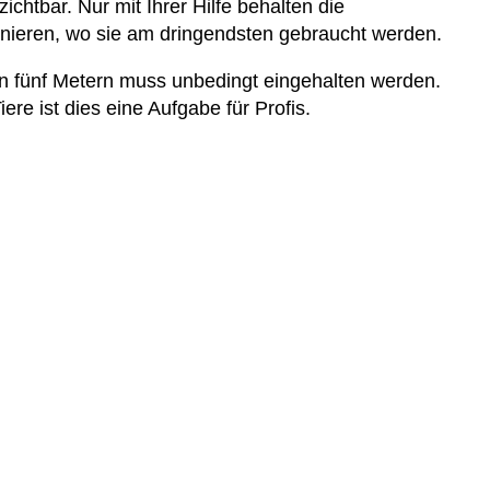
ichtbar. Nur mit Ihrer Hilfe behalten die
inieren, wo sie am dringendsten gebraucht werden.
von fünf Metern muss unbedingt eingehalten werden.
re ist dies eine Aufgabe für Profis.