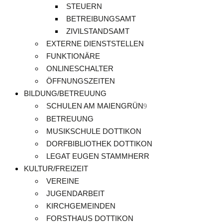
STEUERN
BETREIBUNGSAMT
ZIVILSTANDSAMT
EXTERNE DIENSTSTELLEN
FUNKTIONÄRE
ONLINESCHALTER
ÖFFNUNGSZEITEN
BILDUNG/BETREUUNG
SCHULEN AM MAIENGRÜN
BETREUUNG
MUSIKSCHULE DOTTIKON
DORFBIBLIOTHEK DOTTIKON
LEGAT EUGEN STAMMHERR
KULTUR/FREIZEIT
VEREINE
JUGENDARBEIT
KIRCHGEMEINDEN
FORSTHAUS DOTTIKON