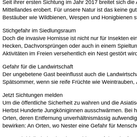
Seit ihrer ersten Sichtung im Jahr 2017 breitet sich die
Mittellandes erobert. Für unsere Natur ist das keine g
Bestäuber wie Wildbienen, Wespen und Honigbienen s
Stichgefahr im Siedlungsraum
Doch die invasive Hornisse ist nicht nur für Insekten e
Hecken, Dachvorsprüngen oder auch in einem Spielturm
Aktivitäten im Freien versehentlich ein Nest gestört wi
Gefahr für die Landwirtschaft
Der ungebetene Gast beeinflusst auch die Landwirtsch
Spätsommer, wenn sie reife Früchte wie Weintrauben, Ä
Jetzt Sichtungen melden
Um die öffentliche Sicherheit zu wahren und die Asiat
Herbst Hunderte Jungköniginnen ausschwärmen. Bei hoh
Orten, deren Entfernung unverhältnismässig aufwendig
bewirken: An Orten, wo Nester eine Gefahr für Mensch