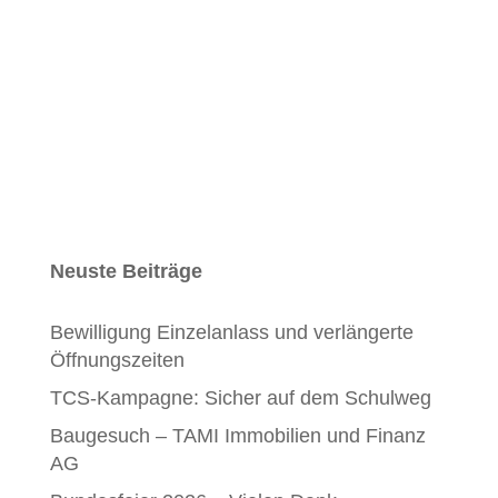
Einwendung hat einen Antrag und eine
Begründung zu enthalten.
GEMEINDERAT DOTTIKON
Neuste Beiträge
Bewilligung Einzelanlass und verlängerte
Öffnungszeiten
TCS-Kampagne: Sicher auf dem Schulweg
Baugesuch – TAMI Immobilien und Finanz
AG