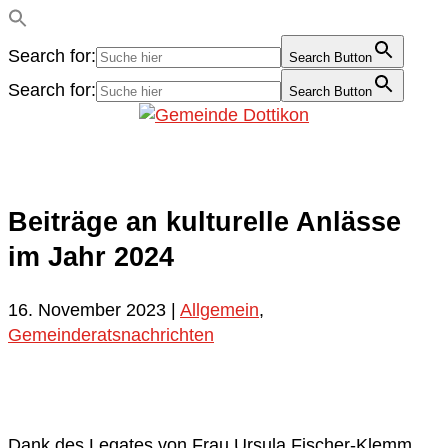
Search for:
Search Button
Search for:
Search Button
Beiträge an kulturelle Anlässe
im Jahr 2024
16. November 2023
|
Allgemein
,
Gemeinderatsnachrichten
Dank des Legates von Frau Ursula Fischer-Klemm