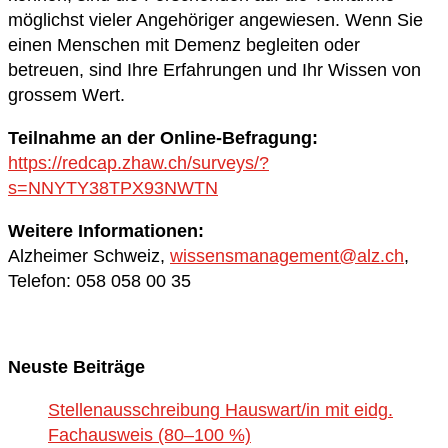
möglichst vieler Angehöriger angewiesen. Wenn Sie
einen Menschen mit Demenz begleiten oder
betreuen, sind Ihre Erfahrungen und Ihr Wissen von
grossem Wert.
Teilnahme an der Online-Befragung:
https://redcap.zhaw.ch/surveys/?
s=NNYTY38TPX93NWTN
Weitere Informationen:
Alzheimer Schweiz,
wissensmanagement@alz.ch
,
Telefon: 058 058 00 35
Neuste Beiträge
Stellenausschreibung Hauswart/in mit eidg.
Fachausweis (80–100 %)