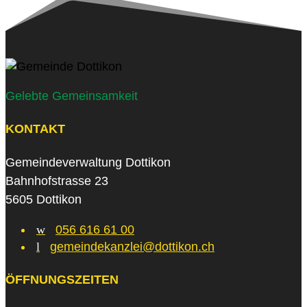
Gelebte Gemeinsamkeit
KONTAKT
Gemeindeverwaltung Dottikon
Bahnhofstrasse 23
5605 Dottikon
w
056 616 61 00
l
gemeindekanzlei@dottikon.ch
ÖFFNUNGSZEITEN