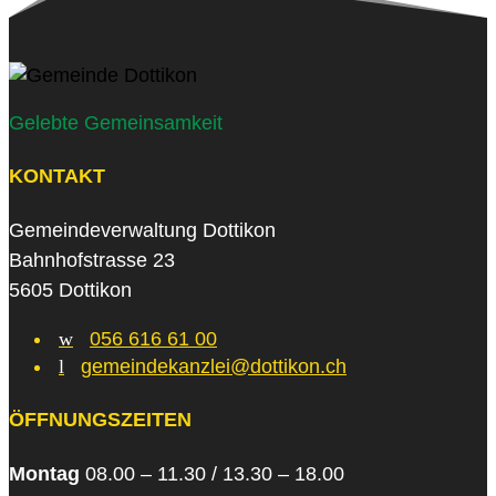
Gelebte Gemeinsamkeit
KONTAKT
Gemeindeverwaltung Dottikon
Bahnhofstrasse 23
5605 Dottikon
w
056 616 61 00
l
gemeindekanzlei@dottikon.ch
ÖFFNUNGSZEITEN
Montag
08.00 – 11.30 / 13.30 – 18.00