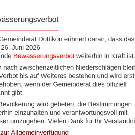
ässerungsverbot
K
VERWALTUNG
BILDUNG/BETREUUNG
KUL
Gemeinderat Dottikon erinnert daran, dass das 
26. Juni 2026
ende
Bewässerungsverbot
weiterhin in Kraft ist
 nach zwischenzeitlichen Niederschlägen blei
ürgergemeindeversammlung vom 4
Verbot bis auf Weiteres bestehen und wird erst
ehoben, wenn der Gemeinderat dies offiziell
nnt gibt.
en
Bevölkerung wird gebeten, die Bestimmungen
erhin einzuhalten und verantwortungsvoll mit
er umzugehen. Vielen Dank für Ihr Verständni
 zur Allgemeinverfügung
 am 4. Juli 2025 folgende Beschlüsse gefasst:​