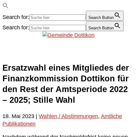
Search for:
Search Button
Search for:
Search Button
Ersatzwahl eines Mitgliedes der
Finanzkommission Dottikon für
den Rest der Amtsperiode 2022
– 2025; Stille Wahl
18. Mai 2023
|
Wahlen / Abstimmungen
,
Amtliche
Publikationen
Nachdem während der Nachmeldefrist keine neuen