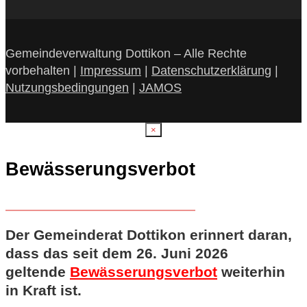
Gemeindeverwaltung Dottikon – Alle Rechte
vorbehalten |
Impressum
|
Datenschutzerklärung
|
Nutzungsbedingungen
|
JAMOS
×
Bewässerungsverbot
Der Gemeinderat Dottikon erinnert daran,
dass das seit dem 26. Juni 2026
geltende
Bewässerungsverbot
weiterhin
in Kraft ist.