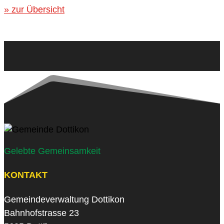
» zur Übersicht
Gelebte Gemeinsamkeit
KONTAKT
Gemeindeverwaltung Dottikon
Bahnhofstrasse 23